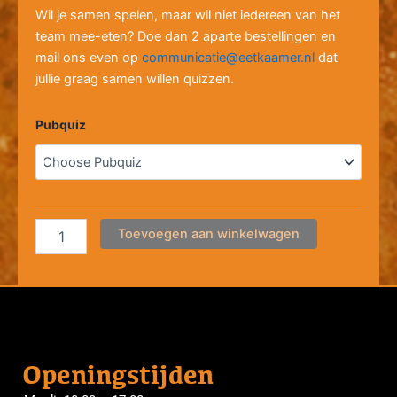
Wil je samen spelen, maar wil niet iedereen van het
team mee-eten? Doe dan 2 aparte bestellingen en
mail ons even op
communicatie@eetkaamer.nl
dat
jullie graag samen willen quizzen.
Pubquiz
Pubquiz
aantal
Toevoegen aan winkelwagen
Openingstijden