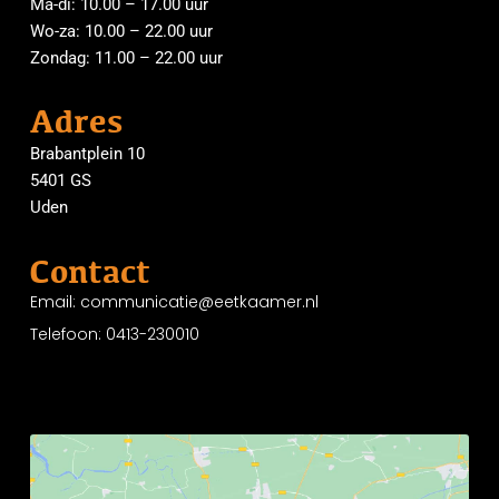
Ma-di: 10.00 – 17.00 uur
Wo-za: 10.00 – 22.00 uur
Zondag: 11.00 – 22.00 uur
Adres
Brabantplein 10
5401 GS
Uden
Contact
Email: communicatie@eetkaamer.nl
Telefoon: 0413-230010