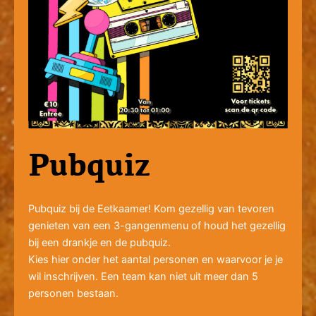
Pubquiz
Pubquiz bij de Eetkaamer! Kom gezellig van tevoren
genieten van een 3-gangenmenu of houd het gezellig
bij een drankje en de pubquiz.
Kies hier onder het aantal personen en waarvoor je je
wil inschrijven. Een team kan niet uit meer dan 5
personen bestaan.