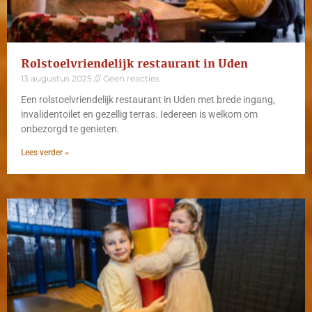
Rolstoelvriendelijk restaurant in Uden
13 augustus 2025
Geen reacties
Een rolstoelvriendelijk restaurant in Uden met brede ingang,
invalidentoilet en gezellig terras. Iedereen is welkom om
onbezorgd te genieten.
Lees verder »