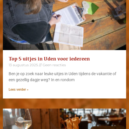
Top 5 uitjes in Uden voor iedereen
13 augustus 2025
Geen reacties
Ben je op zoek naar leuke uitjes in Uden tijdens de vakantie of
een gezellig dagje weg? In en rondom
Lees verder »