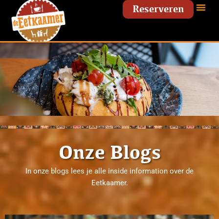
Ga
Reserveren
naar
de
inhoud
Onze Blogs
In onze blogs lees je alle inside information over de
Eetkaamer.