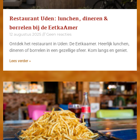
Restaurant Uden: lunchen, dineren &
borrelen bij de EetkaAmer
12 augustus 2025
Geen reacties
Ontdek het restaurant in Uden: De Eetkaamer. Heerlijk lunchen,
dineren of borrelen in een gezellige sfeer. Kom langs en geniet.
Lees verder »