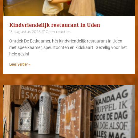
Kindvriendelijk restaurant in Uden
13 augustus 2025
Geen reacties
Ontdek De Eetkaamer, hét kindvriendelijk restaurant in Uden
met speelkaamer, speurtochten en kidskaart. Gezellig voor het
hele gezin!
Lees verder »