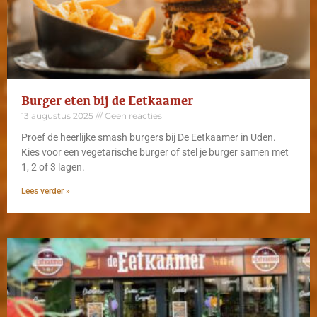
Burger eten bij de Eetkaamer
13 augustus 2025
Geen reacties
Proef de heerlijke smash burgers bij De Eetkaamer in Uden.
Kies voor een vegetarische burger of stel je burger samen met
1, 2 of 3 lagen.
Lees verder »