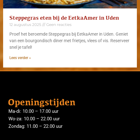
Steppegras eten bij de EetkaAmer in Uden
12 augustus 2025
Geen reacties
Proef het beroemde Steppegras bij EetkaAmer in Uden. Geniet
van een bourgondisch diner met frietjes, vlees of vis. Reserveer
snel je tafel!
Lees verder »
Openingstijden
Ma-di: 10.00 – 17.00 uur
Wo-za: 10.00 – 22.00 uur
Zondag: 11.00 – 22.00 uur