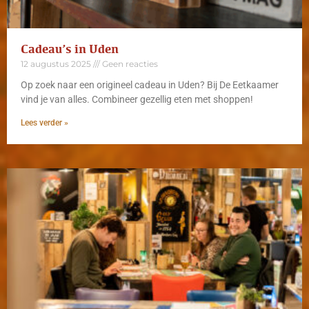
Cadeau’s in Uden
12 augustus 2025
Geen reacties
Op zoek naar een origineel cadeau in Uden? Bij De Eetkaamer
vind je van alles. Combineer gezellig eten met shoppen!
Lees verder »