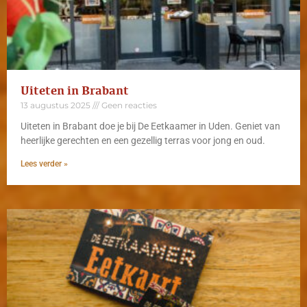
Uiteten in Brabant
13 augustus 2025
Geen reacties
Uiteten in Brabant doe je bij De Eetkaamer in Uden. Geniet van
heerlijke gerechten en een gezellig terras voor jong en oud.
Lees verder »