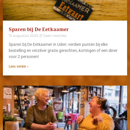
Sparen bij De Eetkaamer
13 augustus 2025
Geen reacties
Sparen bij De Eetkaamer in Uden: verdien punten bij elke
bestelling en verzilver gratis gerechten, kortingen of een diner
voor 2 personen!
Lees verder »