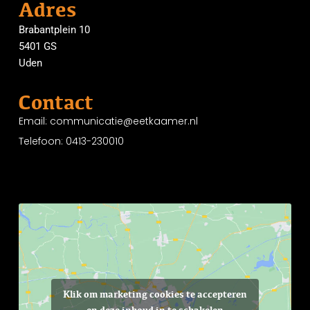
Adres
Brabantplein 10
5401 GS
Uden
Contact
Email: communicatie@eetkaamer.nl
Telefoon: 0413-230010
Klik om marketing cookies te accepteren
en deze inhoud in te schakelen