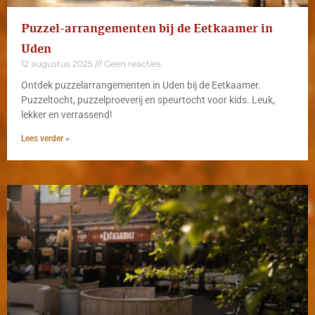
Puzzel-arrangementen bij de Eetkaamer in
Uden
12 augustus 2025
Geen reacties
Ontdek puzzelarrangementen in Uden bij de Eetkaamer.
Puzzeltocht, puzzelproeverij en speurtocht voor kids. Leuk,
lekker en verrassend!
Lees verder »