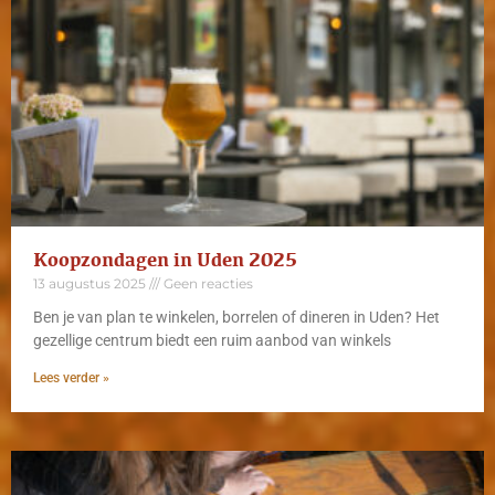
Koopzondagen in Uden 2025
13 augustus 2025
Geen reacties
Ben je van plan te winkelen, borrelen of dineren in Uden? Het
gezellige centrum biedt een ruim aanbod van winkels
Lees verder »