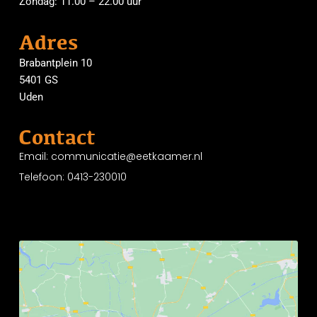
Zondag: 11.00 – 22.00 uur
Adres
Brabantplein 10
5401 GS
Uden
Contact
Email: communicatie@eetkaamer.nl
Telefoon: 0413-230010