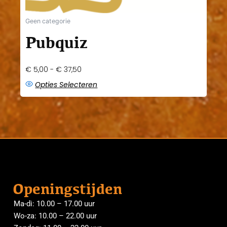
Geen categorie
Pubquiz
€
5,00
-
€
37,50
Opties Selecteren
Openingstijden
Ma-di: 10.00 – 17.00 uur
Wo-za: 10.00 – 22.00 uur